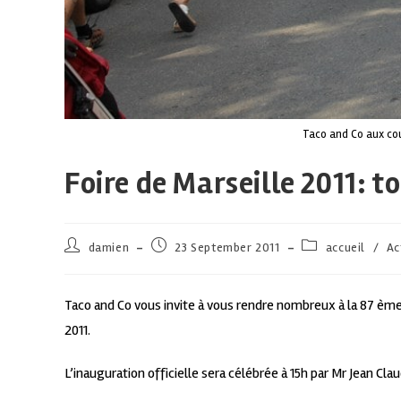
Taco and Co aux cou
Foire de Marseille 2011: t
damien
23 September 2011
accueil
/
Ac
Taco and Co vous invite à vous rendre nombreux à la 87 èm
2011.
L’inauguration officielle sera célébrée à 15h par Mr Jean Cla