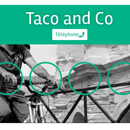
Taco and Co
Téléphone