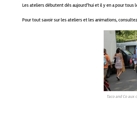
Les ateliers débutent dès aujourd’hui et il y en a pour tous 
Pour tout savoir sur les ateliers et les animations, consult
Taco and Co aux c