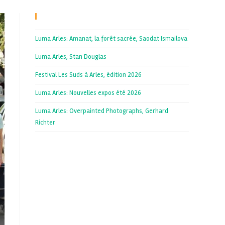
Recent Posts
Luma Arles: Amanat, la forêt sacrée, Saodat Ismailova
Luma Arles, Stan Douglas
Festival Les Suds à Arles, édition 2026
Luma Arles: Nouvelles expos été 2026
Luma Arles: Overpainted Photographs, Gerhard
Richter