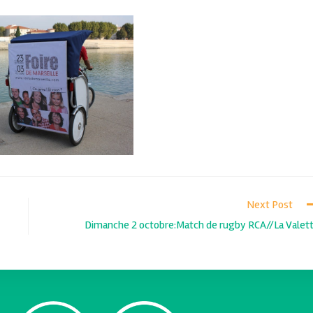
Next Post
Dimanche 2 octobre:Match de rugby RCA//La Valet