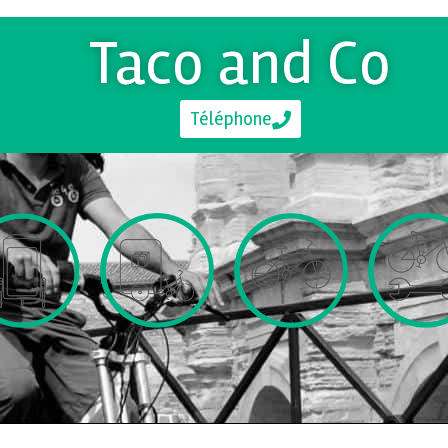
Taco and Co
Téléphone