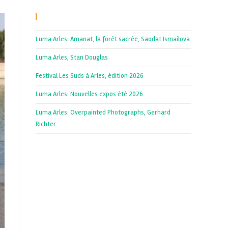
Recent Posts
Luma Arles: Amanat, la forêt sacrée, Saodat Ismailova
Luma Arles, Stan Douglas
Festival Les Suds à Arles, édition 2026
Luma Arles: Nouvelles expos été 2026
Luma Arles: Overpainted Photographs, Gerhard
Richter