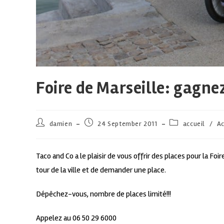
Foire de Marseille: gagne
damien
24 September 2011
accueil
/
Ac
Taco and Co a le plaisir de vous offrir des places pour la Foi
tour de la ville et de demander une place.
Dépêchez-vous, nombre de places limité!!!
Appelez au 06 50 29 6000