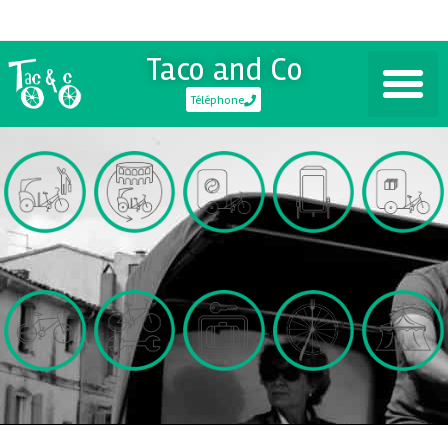
Taco and Co
Téléphone