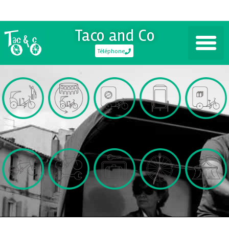
Taco and Co
Téléphone