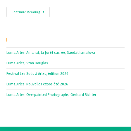
Continue Reading
Recent Posts
Luma Arles: Amanat, la forêt sacrée, Saodat Ismailova
Luma Arles, Stan Douglas
Festival Les Suds à Arles, édition 2026
Luma Arles: Nouvelles expos été 2026
Luma Arles: Overpainted Photographs, Gerhard Richter