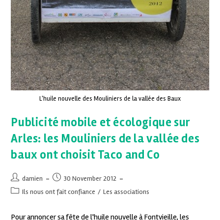
L'huile nouvelle des Mouliniers de la vallée des Baux
Publicité mobile et écologique sur
Arles: les Mouliniers de la vallée des
baux ont choisit Taco and Co
damien
30 November 2012
Ils nous ont fait confiance
/
Les associations
Pour annoncer sa fête de l'huile nouvelle à Fontvieille, les