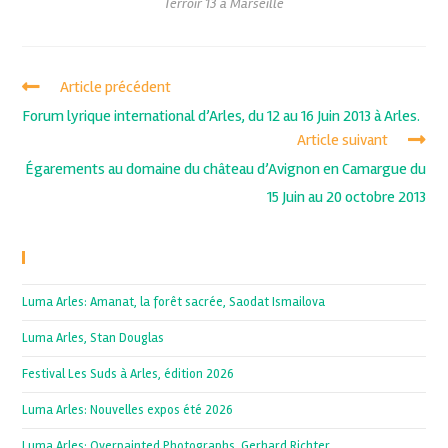
Terroir 13 à Marseille
Article précédent
Forum lyrique international d’Arles, du 12 au 16 Juin 2013 à Arles.
Article suivant
Égarements au domaine du château d’Avignon en Camargue du
15 Juin au 20 octobre 2013
Recent Posts
Luma Arles: Amanat, la forêt sacrée, Saodat Ismailova
Luma Arles, Stan Douglas
Festival Les Suds à Arles, édition 2026
Luma Arles: Nouvelles expos été 2026
Luma Arles: Overpainted Photographs, Gerhard Richter