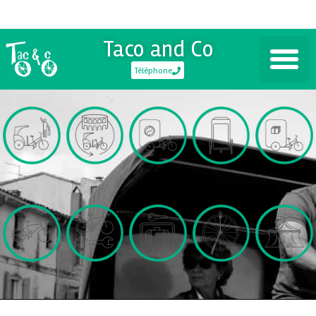
Taco and Co
Téléphone