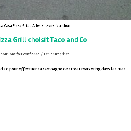
 La Casa Pizza Grill d'Arles en zone fourchon
zza Grill choisit Taco and Co
s nous ont fait confiance
/
Les entreprises
 and Co pour effectuer sa campagne de street marketing dans les rues