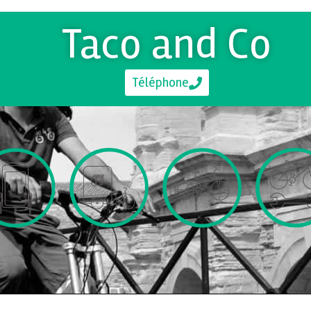
Taco and Co
Téléphone