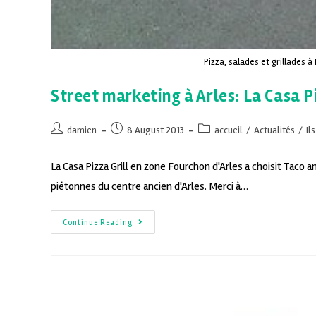
Pizza, salades et grillades à
Street marketing à Arles: La Casa Pi
damien
8 August 2013
accueil
/
Actualités
/
Il
La Casa Pizza Grill en zone Fourchon d'Arles a choisit Taco
piétonnes du centre ancien d'Arles. Merci à…
Continue Reading