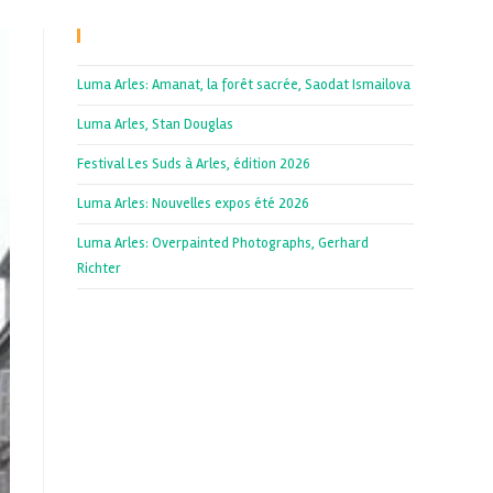
Recent Posts
Luma Arles: Amanat, la forêt sacrée, Saodat Ismailova
Luma Arles, Stan Douglas
Festival Les Suds à Arles, édition 2026
Luma Arles: Nouvelles expos été 2026
Luma Arles: Overpainted Photographs, Gerhard
Richter