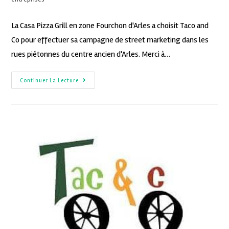
La Casa Pizza Grill en zone Fourchon d'Arles a choisit Taco and
Co pour effectuer sa campagne de street marketing dans les
rues piétonnes du centre ancien d'Arles. Merci à…
Continuer La Lecture