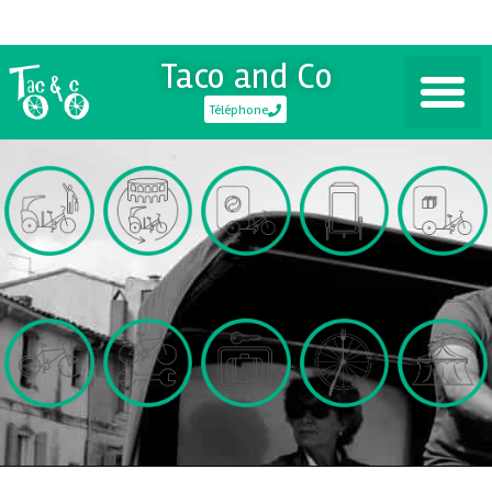
Taco and Co
Téléphone