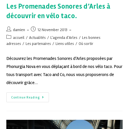
Les Promenades Sonores d’Arles à
découvrir en vélo taco.
damien
12 November 2013
accueil
/
Actualités
/
L'agenda d'Arles
/
Les bonnes
adresses
/
Les partenaires
/
Liens utiles
/
Où sortir
Découvrez les Promenades Sonores d’Arles proposées par
Phonurgia Nova en vous déplaçant à bord de nos vélo taco. Pour
tous transport avec Taco and Co, nous vous proposerons de
découvrir grâce…
Continue Reading