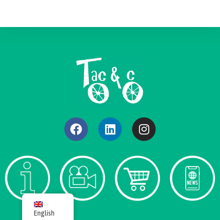
English