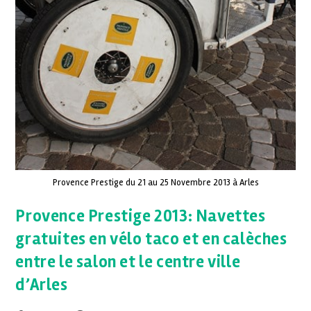
Provence Prestige du 21 au 25 Novembre 2013 à Arles
Provence Prestige 2013: Navettes
gratuites en vélo taco et en calèches
entre le salon et le centre ville
d’Arles