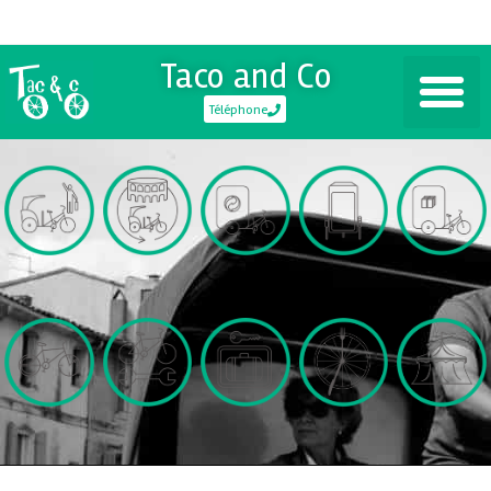
Taco and Co
Téléphone