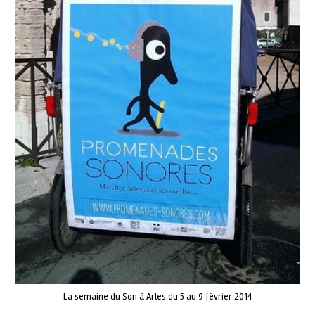
La semaine du Son à Arles du 5 au 9 février 2014