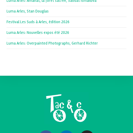
Luma Arles: Amanat, la forêt sacrée, Saodat Ismailova
Luma Arles, Stan Douglas
Festival Les Suds à Arles, édition 2026
Luma Arles: Nouvelles expos été 2026
Luma Arles: Overpainted Photographs, Gerhard Richter