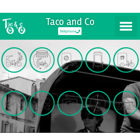
Taco and Co
Téléphone