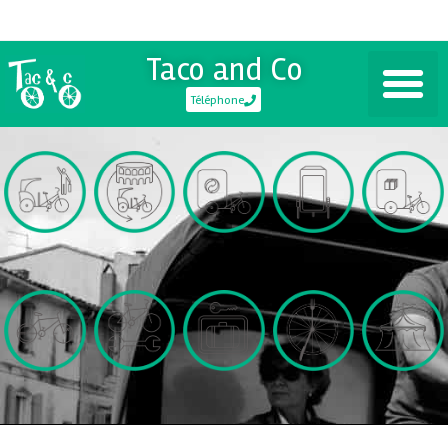
Taco and Co
Téléphone