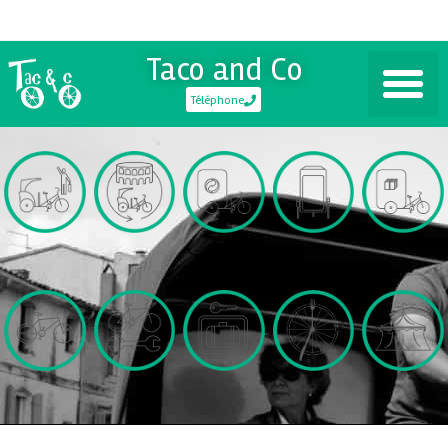
Taco and Co
Téléphone