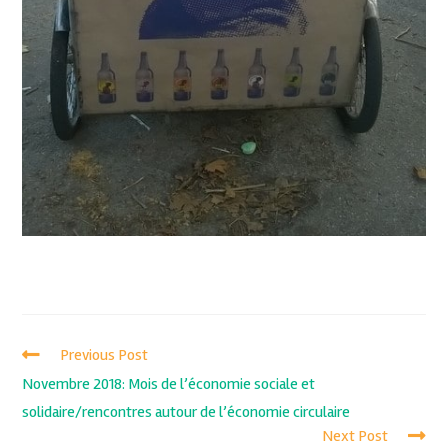
Previous Post
Novembre 2018: Mois de l’économie sociale et
solidaire/rencontres autour de l’économie circulaire
Next Post