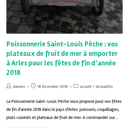
Poissonnerie Saint-Louis Pêche : vos
plateaux de fruit de mer à emporter
à Arles pour les fêtes de fin d’année
2018
damien
18 December 2018
accueil
/
Actualités
La Poissonnerie Saint-Louis Pêche vous propose pour vos fêtes
de fin d'année 2018 dans le pays d'Arles: poissons, coquillages,
plats cuisinés et plateaux de fruit de mer. A commander sur…