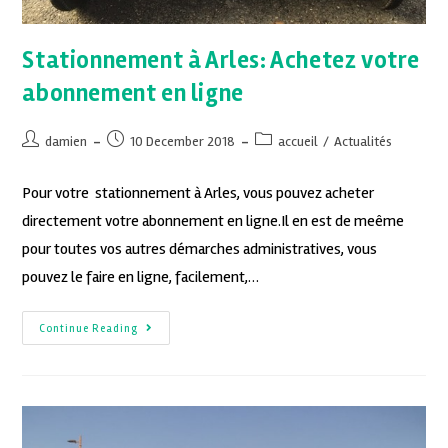
Stationnement à Arles: Achetez votre
abonnement en ligne
damien
10 December 2018
accueil
/
Actualités
Pour votre stationnement à Arles, vous pouvez acheter
directement votre abonnement en ligne.Il en est de meême
pour toutes vos autres démarches administratives, vous
pouvez le faire en ligne, facilement,…
Continue Reading