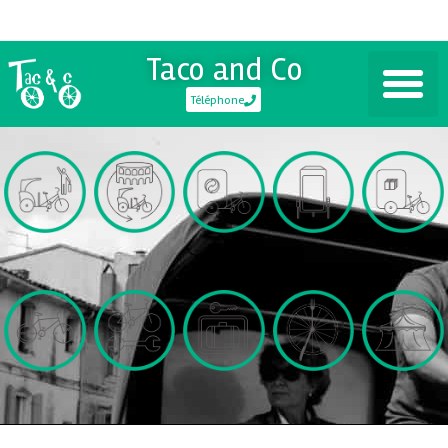
Taco and Co
Téléphone