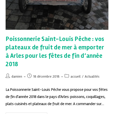
Poissonnerie Saint-Louis Pêche : vos
plateaux de fruit de mer à emporter
à Arles pour les fêtes de fin d’année
2018
damien
18 décembre 2018
accueil
/
Actualités
La Poissonnerie Saint-Louis Pêche vous propose pour vos fêtes
de fin d'année 2018 dans le pays d'Arles: poissons, coquillages,
plats cuisinés et plateaux de fruit de mer. A commander sur…