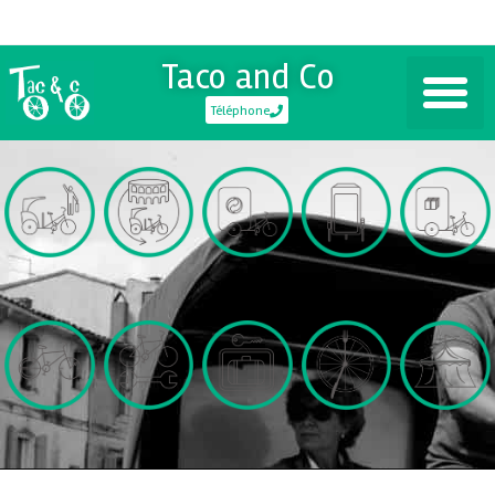
Taco and Co
Téléphone