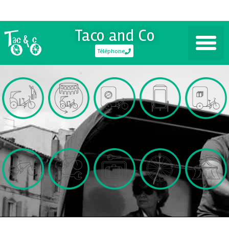
Taco and Co
Téléphone