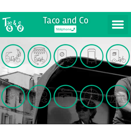
Taco and Co
Téléphone