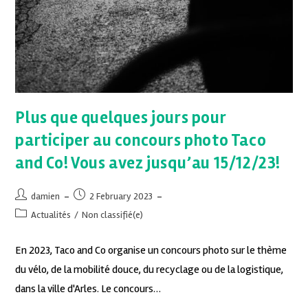
Plus que quelques jours pour
participer au concours photo Taco
and Co! Vous avez jusqu’au 15/12/23!
damien
2 February 2023
Actualités
/
Non classifié(e)
En 2023, Taco and Co organise un concours photo sur le thème
du vélo, de la mobilité douce, du recyclage ou de la logistique,
dans la ville d'Arles. Le concours…