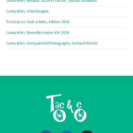
Luma Arles: Amanat, la forêt sacrée, Saodat Ismailova
Luma Arles, Stan Douglas
Festival Les Suds à Arles, édition 2026
Luma Arles: Nouvelles expos été 2026
Luma Arles: Overpainted Photographs, Gerhard Richter