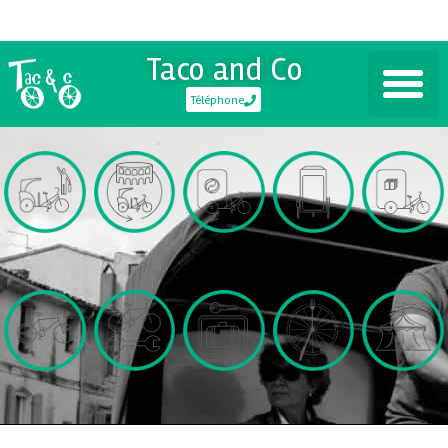
Taco and Co
Téléphone