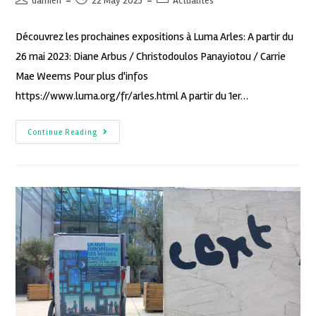
damien
22 May 2023
Actualités
Découvrez les prochaines expositions à Luma Arles: A partir du
26 mai 2023: Diane Arbus / Christodoulos Panayiotou / Carrie
Mae Weems Pour plus d'infos
https://www.luma.org/fr/arles.html A partir du 1er…
Continue Reading