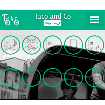
Taco and Co
Téléphone