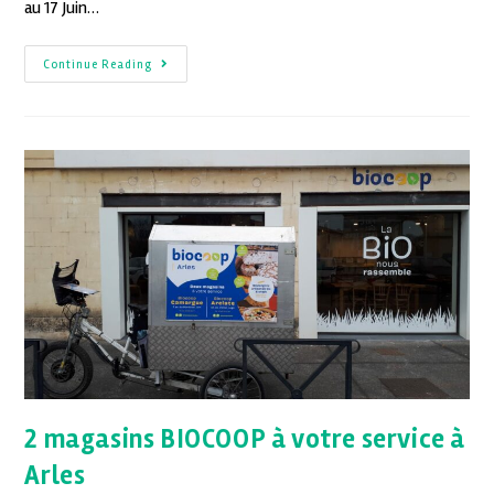
au 17 Juin…
Continue Reading
2 magasins BIOCOOP à votre service à
Arles