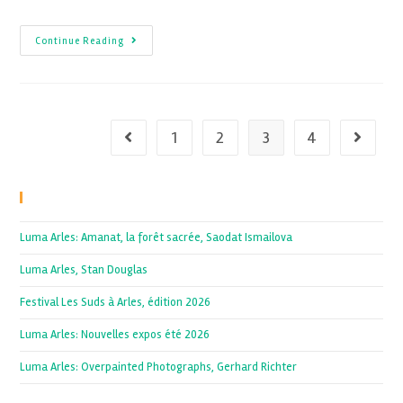
Continue Reading
1
2
3
4
Recent Posts
Luma Arles: Amanat, la forêt sacrée, Saodat Ismailova
Luma Arles, Stan Douglas
Festival Les Suds à Arles, édition 2026
Luma Arles: Nouvelles expos été 2026
Luma Arles: Overpainted Photographs, Gerhard Richter