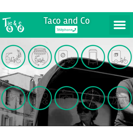
Taco and Co
Téléphone