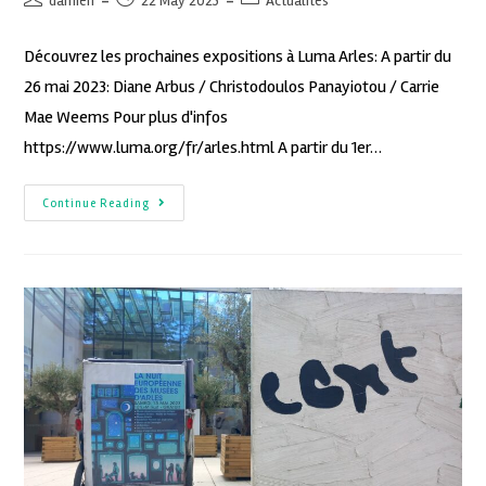
damien
22 May 2023
Actualités
Découvrez les prochaines expositions à Luma Arles: A partir du
26 mai 2023: Diane Arbus / Christodoulos Panayiotou / Carrie
Mae Weems Pour plus d'infos
https://www.luma.org/fr/arles.html A partir du 1er…
Continue Reading