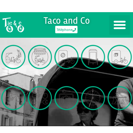
Taco and Co
Téléphone