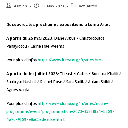
damien
22 May 2023
Actualités
Découvrez les prochaines expositions à Luma Arles
:
A partir du 26 mai 2023
: Diane Arbus / Christodoulos
Panayiotou / Carrie Mae Weems
Pour plus d’infos
https://www.luma.org/fr/arles.html
A partir du 1er Juillet 2023
: Theaster Gates / Bouchra Khalili /
Shahryar Nashat / Rachel Rose / Sara Sadik / Ahlam Shibli /
Agnès Varda
Pour plus d’infos
https://www.luma.org/fr/arles/notre-
programme/event/programmation-2023-358318a4-5269-
4a7c-9f69-e8a65edeadae.html