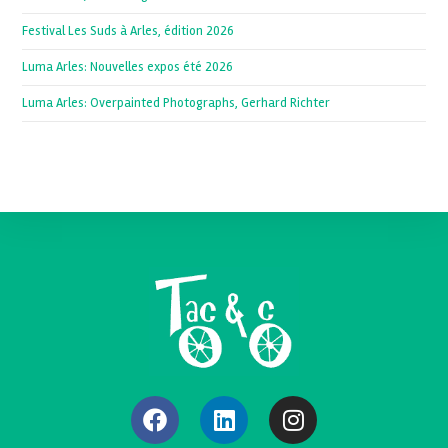
Festival Les Suds à Arles, édition 2026
Luma Arles: Nouvelles expos été 2026
Luma Arles: Overpainted Photographs, Gerhard Richter