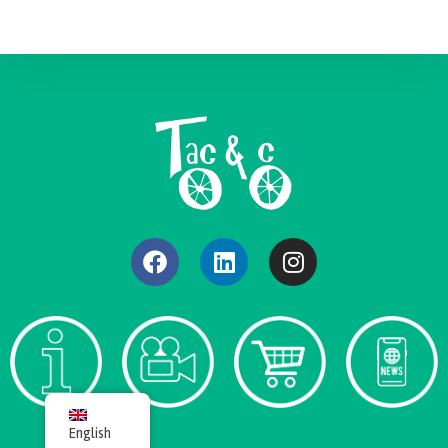
English