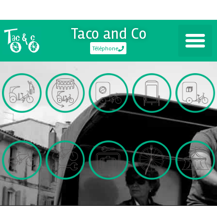
Taco and Co
Téléphone