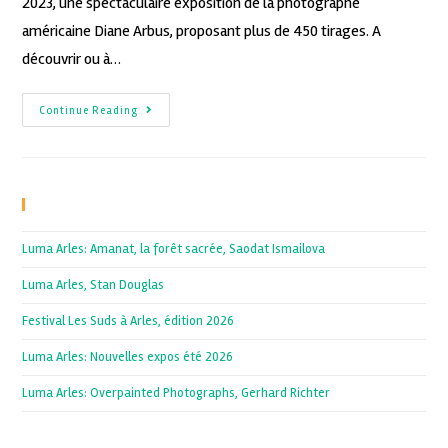
2023, une spectaculaire exposition de la photographe
américaine Diane Arbus, proposant plus de 450 tirages. A
découvrir ou à…
Continue Reading
Recent Posts
Luma Arles: Amanat, la forêt sacrée, Saodat Ismailova
Luma Arles, Stan Douglas
Festival Les Suds à Arles, édition 2026
Luma Arles: Nouvelles expos été 2026
Luma Arles: Overpainted Photographs, Gerhard Richter