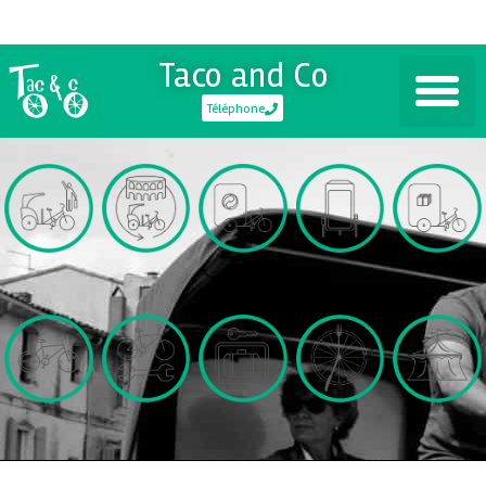
Taco and Co
Téléphone