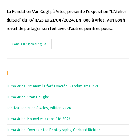
La Fondation Van Gogh, à Arles, présente l'exposition "L'Atelier
du Sud" du 18/11/23 au 21/04/2024. En 1888 à Arles, Van Gogh
rêvait de partager son toit avec d’autres peintres pour…
Continue Reading
Recent Posts
Luma Arles: Amanat, la forêt sacrée, Saodat Ismailova
Luma Arles, Stan Douglas
Festival Les Suds à Arles, édition 2026
Luma Arles: Nouvelles expos été 2026
Luma Arles: Overpainted Photographs, Gerhard Richter