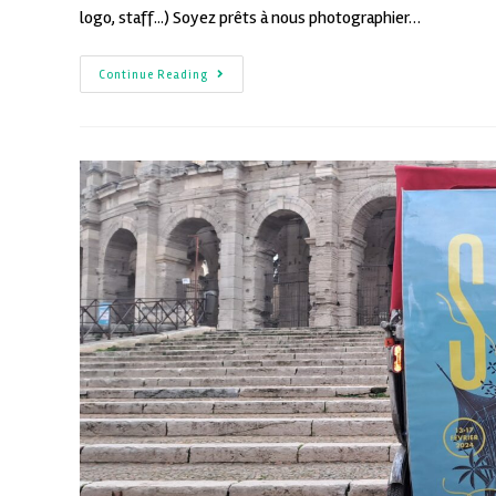
logo, staff...) Soyez prêts à nous photographier…
Continue Reading