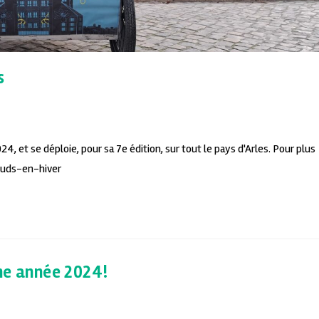
s
024, et se déploie, pour sa 7e édition, sur tout le pays d'Arles. Pour plus
suds-en-hiver
ne année 2024!