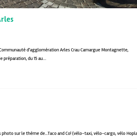
Arles
 la Communauté d'agglomération Arles Crau Camargue Montagnette,
de préparation, du 15 au…
 photo sur le thème de...Taco and Co! (vélo-taxi, vélo-cargo, vélo Hopla