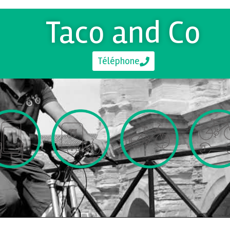
Taco and Co
Téléphone