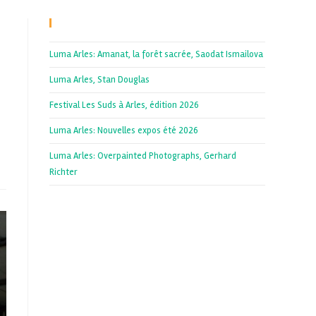
Recent Posts
Luma Arles: Amanat, la forêt sacrée, Saodat Ismailova
Luma Arles, Stan Douglas
Festival Les Suds à Arles, édition 2026
Luma Arles: Nouvelles expos été 2026
Luma Arles: Overpainted Photographs, Gerhard
Richter