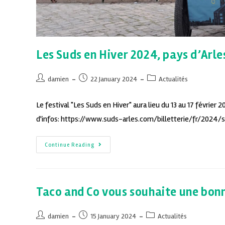
Les Suds en Hiver 2024, pays d’Arle
damien
22 January 2024
Actualités
Le festival "Les Suds en Hiver" aura lieu du 13 au 17 février 2
d'infos: https://www.suds-arles.com/billetterie/fr/2024/
Continue Reading
Taco and Co vous souhaite une bon
damien
15 January 2024
Actualités