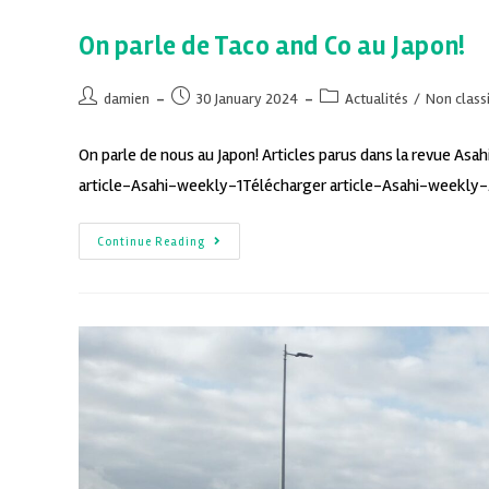
On parle de Taco and Co au Japon!
damien
30 January 2024
Actualités
/
Non classi
On parle de nous au Japon! Articles parus dans la revue Asa
article-Asahi-weekly-1Télécharger article-Asahi-weekly
Continue Reading