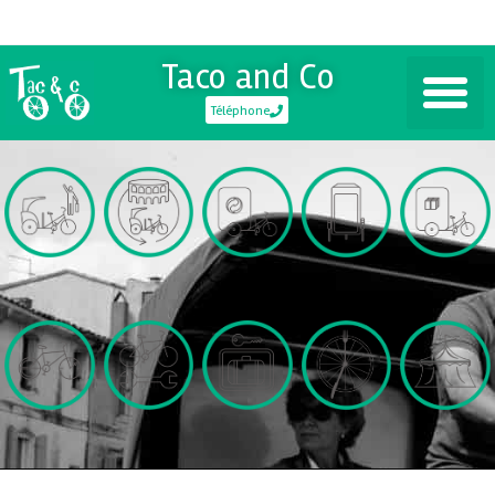
Taco and Co
Téléphone