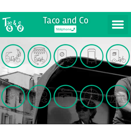
Taco and Co
Téléphone