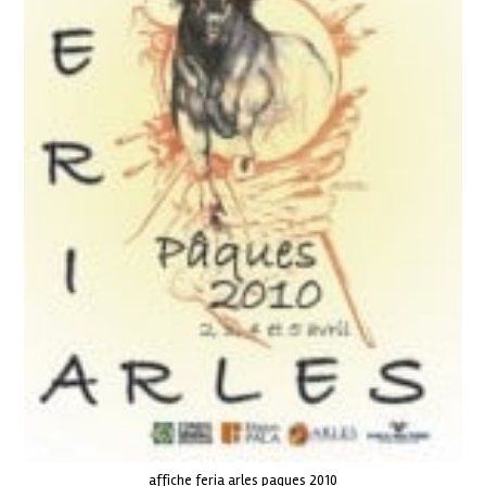
affiche feria arles paques 2010