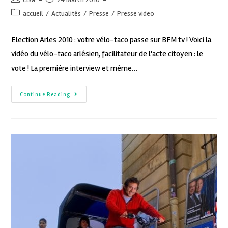
accueil
/
Actualités
/
Presse
/
Presse video
Election Arles 2010 : votre vélo-taco passe sur BFM tv ! Voici la
vidéo du vélo-taco arlésien, facilitateur de l'acte citoyen : le
vote ! La première interview et même…
Continue Reading