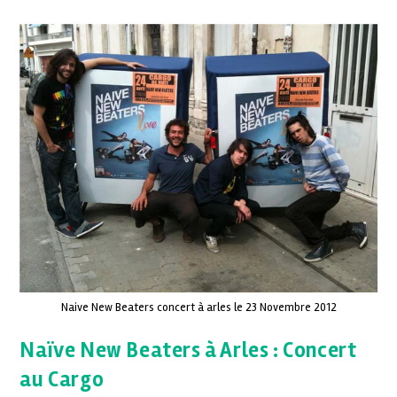
Naive New Beaters concert à arles le 23 Novembre 2012
Naïve New Beaters à Arles : Concert
au Cargo