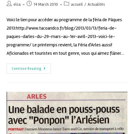
elsa
14 March 2010
accueil
/
Actualités
Voici le lien pour accéder au programme de la féria de Pâques
2013:http://www.tacoandco.fr/blog/2013/03/13/feria-de-
paques-darles-du-29-mars-au-1er-avril-2013-voici-le-
programme/ Le printemps revient, la Féria d'Arles aussi!
Aficionados et touristes en tout genre, vous qui aimez flâner…
Continue Reading