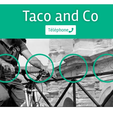
Taco and Co
Téléphone