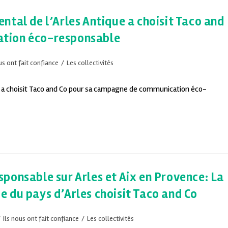
ntal de l’Arles Antique a choisit Taco and
ation éco-responsable
us ont fait confiance
/
Les collectivités
e a choisit Taco and Co pour sa campagne de communication éco-
ponsable sur Arles et Aix en Provence: La
 du pays d’Arles choisit Taco and Co
/
Ils nous ont fait confiance
/
Les collectivités