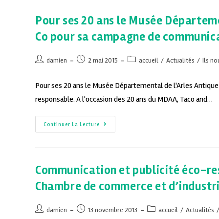
Pour ses 20 ans le Musée Départeme
Co pour sa campagne de communic
damien
2 mai 2015
accueil
/
Actualités
/
Ils no
Pour ses 20 ans le Musée Départemental de l'Arles Antiqu
responsable. A l'occasion des 20 ans du MDAA, Taco and…
Continuer La Lecture
Communication et publicité éco-res
Chambre de commerce et d’industrie
damien
13 novembre 2013
accueil
/
Actualités