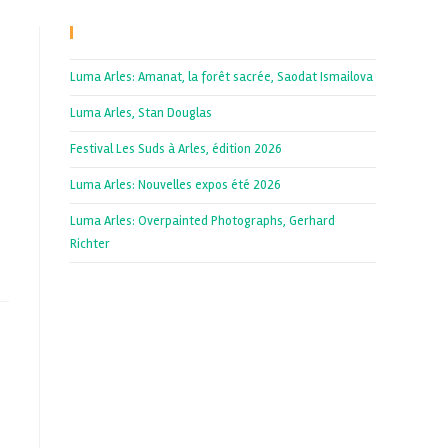
Recent Posts
Luma Arles: Amanat, la forêt sacrée, Saodat Ismailova
Luma Arles, Stan Douglas
Festival Les Suds à Arles, édition 2026
Luma Arles: Nouvelles expos été 2026
Luma Arles: Overpainted Photographs, Gerhard
Richter