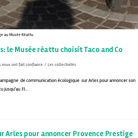
e au Musée Réattu
: le Musée réattu choisit Taco and Co
ls nous ont fait confiance
/
Les collectivités
e campagne de communication écologique sur Arles pour annoncer son
u jusqu'au 31…
 Arles pour annoncer Provence Prestige