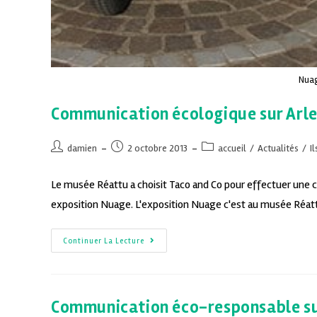
Nuag
Communication écologique sur Arles
damien
2 octobre 2013
accueil
/
Actualités
/
I
Le musée Réattu a choisit Taco and Co pour effectuer un
exposition Nuage. L'exposition Nuage c'est au musée Réatt
Continuer La Lecture
Communication éco-responsable sur