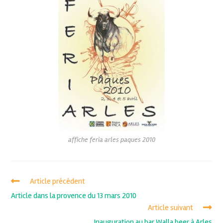
affiche feria arles paques 2010
Article précédent
Article dans la provence du 13 mars 2010
Article suivant
Inauguration au bar Walla beer à Arles