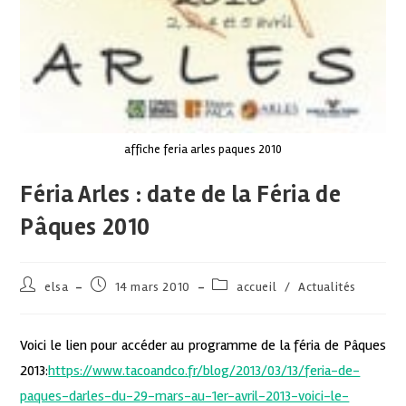
affiche feria arles paques 2010
Féria Arles : date de la Féria de
Pâques 2010
elsa
14 mars 2010
accueil
/
Actualités
Voici le lien pour accéder au programme de la féria de Pâques
2013:
https://www.tacoandco.fr/blog/2013/03/13/feria-de-
paques-darles-du-29-mars-au-1er-avril-2013-voici-le-