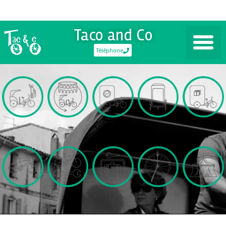
Taco and Co
Téléphone