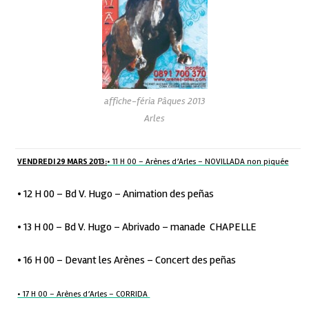
affiche-féria Pâques 2013
Arles
VENDREDI 29 MARS 2013:
• 11 H 00 – Arènes d’Arles – NOVILLADA non piquée
• 12 H 00 – Bd V. Hugo – Animation des peñas
• 13 H 00 – Bd V. Hugo – Abrivado – manade CHAPELLE
• 16 H 00 – Devant les Arènes – Concert des peñas
• 17 H 00 – Arènes d’Arles – CORRIDA