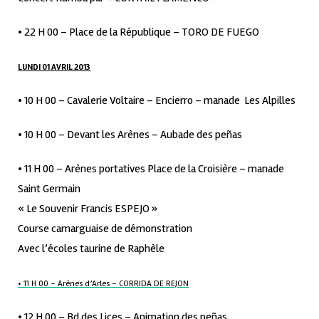
• 22 H 00 – Place de la République – TORO DE FUEGO
LUNDI 01 AVRIL 2013
• 10 H 00 – Cavalerie Voltaire – Encierro – manade Les Alpilles
• 10 H 00 – Devant les Arènes – Aubade des peñas
• 11 H 00 – Arènes portatives Place de la Croisière – manade
Saint Germain
« Le Souvenir Francis ESPEJO »
Course camarguaise de démonstration
Avec l’écoles taurine de Raphèle
• 11 H 00 – Arènes d’Arles – CORRIDA DE REJON
• 12 H 00 – Bd des Lices – Animation des peñas