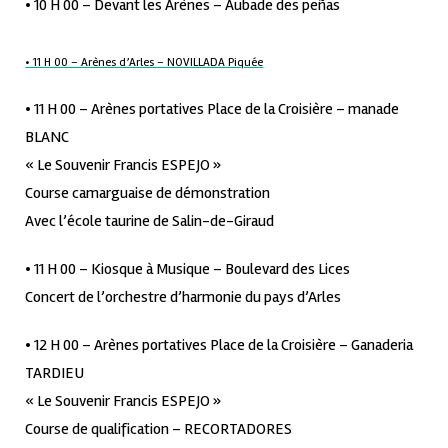
• 10 H 00 – Devant les Arènes – Aubade des peñas
• 11 H 00 – Arènes d’Arles – NOVILLADA Piquée
• 11 H 00 – Arènes portatives Place de la Croisière – manade
BLANC
« Le Souvenir Francis ESPEJO »
Course camarguaise de démonstration
Avec l’école taurine de Salin-de-Giraud
• 11 H 00 – Kiosque à Musique – Boulevard des Lices
Concert de l’orchestre d’harmonie du pays d’Arles
• 12 H 00 – Arènes portatives Place de la Croisière – Ganaderia
TARDIEU
« Le Souvenir Francis ESPEJO »
Course de qualification – RECORTADORES