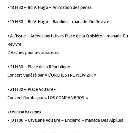
• 18 H 30 – Bd V. Hugo – Animation des peñas
• 19 H 30 – Bd V. Hugo – Bandido – manade Du Revivre
• A l’issue – Arènes portatives Place de la Croisière – manade Du
Revivre
2 Vaches pour les amateurs
• 21 H 30 – Place de la République –
Concert Variété par « L’ORCHESTRE NEW ZIK »
• 21 H 30 – Place Voltaire-
Concert Rumba par « LOS COMPANEROS »
SAMEDI 30 MARS 2013
• 10 H 00 – Cavalerie Voltaire – Encierro – manade Des Alpilles