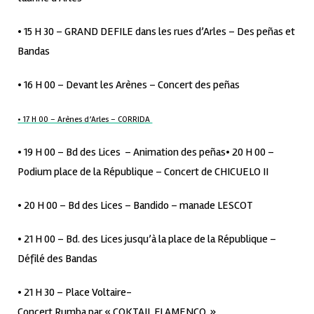
• 15 H 30 – GRAND DEFILE dans les rues d’Arles – Des peñas et
Bandas
• 16 H 00 – Devant les Arènes – Concert des peñas
• 17 H 00 – Arènes d’Arles – CORRIDA
• 19 H 00 – Bd des Lices – Animation des peñas• 20 H 00 –
Podium place de la République – Concert de CHICUELO II
• 20 H 00 – Bd des Lices – Bandido – manade LESCOT
• 21 H 00 – Bd. des Lices jusqu’à la place de la République –
Défilé des Bandas
• 21 H 30 – Place Voltaire-
Concert Rumba par « COKTAIL FLAMENCO »