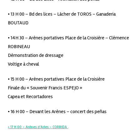
• 13 H 00 – Bd des lices – Lâcher de TOROS – Ganaderia
BOUTAUD
• 14H 30 – Arènes portatives Place de la Croisière – Clémence
ROBINEAU
Démonstration de dressage
Voltige à cheval
• 15 H 00 – Arènes portatives Place de la Croisière
Finale du « Souvenir Francis ESPEJO »
Capea et Recortadores
• 16 H 00 – Devant les Arènes – concert des peñas
• 17 H 00 – Arènes d’Arles – CORRIDA
.