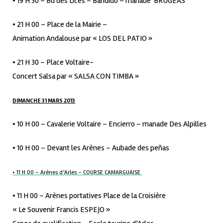
• 19 H 30 – Bd des Lices – Bandido – manade BRUGEAS
• 21 H 00 – Place de la Mairie –
Animation Andalouse par « LOS DEL PATIO »
• 21 H 30 – Place Voltaire-
Concert Salsa par « SALSA CON TIMBA »
DIMANCHE 31 MARS 2013
• 10 H 00 – Cavalerie Voltaire – Encierro – manade Des Alpilles
• 10 H 00 – Devant les Arènes – Aubade des peñas
• 11 H 00 – Arènes d’Arles – COURSE CAMARGUAISE
• 11 H 00 – Arènes portatives Place de la Croisière
« Le Souvenir Francis ESPEJO »