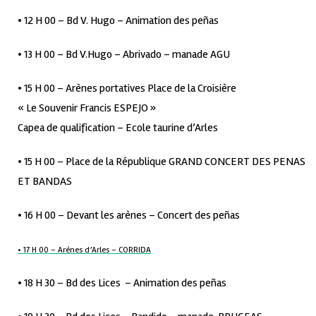
• 12 H 00 – Bd V. Hugo – Animation des peñas
• 13 H 00 – Bd V.Hugo – Abrivado – manade AGU
• 15 H 00 – Arènes portatives Place de la Croisière
« Le Souvenir Francis ESPEJO »
Capea de qualification – Ecole taurine d’Arles
• 15 H 00 – Place de la République GRAND CONCERT DES PENAS
ET BANDAS
• 16 H 00 – Devant les arènes – Concert des peñas
• 17 H 00 – Arènes d’Arles – CORRIDA
• 18 H 30 – Bd des Lices – Animation des peñas