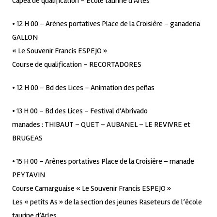
Capea de qualification – Ecole taurine d’Arles
• 12 H 00 – Arènes portatives Place de la Croisière – ganaderia
GALLON
« Le Souvenir Francis ESPEJO »
Course de qualification – RECORTADORES
• 12 H 00 – Bd des Lices – Animation des peñas
• 13 H 00 – Bd des Lices – Festival d’Abrivado
manades : THIBAUT – QUET – AUBANEL – LE REVIVRE et
BRUGEAS
• 15 H 00 – Arènes portatives Place de la Croisière – manade
PEYTAVIN
Course Camarguaise « Le Souvenir Francis ESPEJO »
Les « petits As » de la section des jeunes Raseteurs de l’école
taurine d’Arles