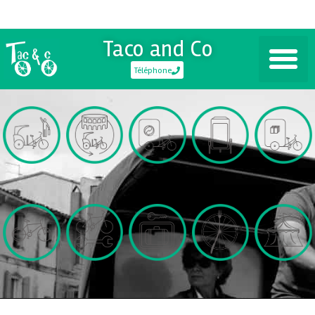
Taco and Co
Téléphone