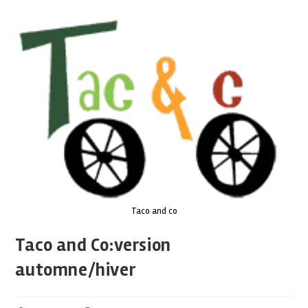
Taco and co
Taco and Co:version
automne/hiver