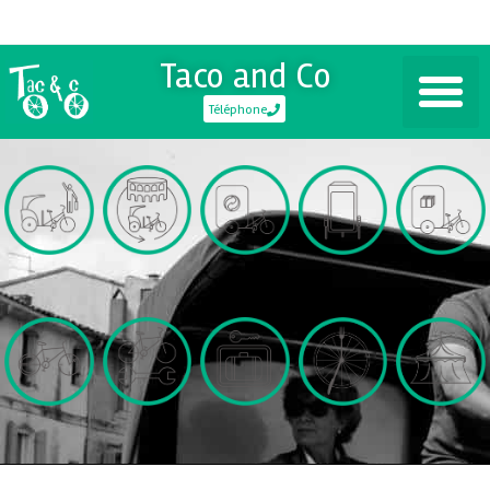
Taco and Co
Téléphone