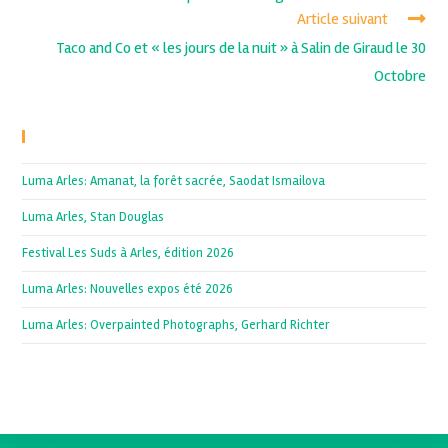
Article suivant
Taco and Co et « les jours de la nuit » à Salin de Giraud le 30
Octobre
Recent Posts
Luma Arles: Amanat, la forêt sacrée, Saodat Ismailova
Luma Arles, Stan Douglas
Festival Les Suds à Arles, édition 2026
Luma Arles: Nouvelles expos été 2026
Luma Arles: Overpainted Photographs, Gerhard Richter