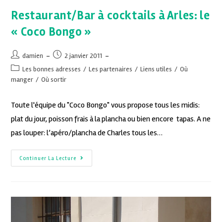
Restaurant/Bar à cocktails à Arles: le
« Coco Bongo »
damien
2 janvier 2011
Les bonnes adresses
/
Les partenaires
/
Liens utiles
/
Où
manger
/
Où sortir
Toute l'équipe du "Coco Bongo" vous propose tous les midis:
plat du jour, poisson frais à la plancha ou bien encore tapas. A ne
pas louper: l’apéro/plancha de Charles tous les…
Continuer La Lecture