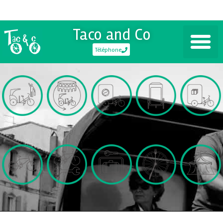
Taco and Co
Téléphone