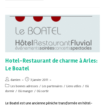
Hotel-Restaurant de charme à Arles:
Le Boatel
damien
3 janvier 2011
Les bonnes adresses
/
Les partenaires
/
Liens utiles
/
Où
dormir
/
Où manger
/
Où sortir
Le Boatel est une ancienne péniche transformée en hôtel-