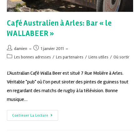
Café Australien à Arles: Bar « le
WALLABEER »
damien
1 janvier 2011
Les bonnes adresses
/
Les partenaires
/
Liens utiles
/
Où sortir
L'Australian Café Walla Beer est situé 7 Rue Molière à Arles.
Véritable "pub" où l'on peut siroter des pintes de guiness tout
en regardant des matchs de rugby à la télévision. Bonne
musique…
Continuer La Lecture