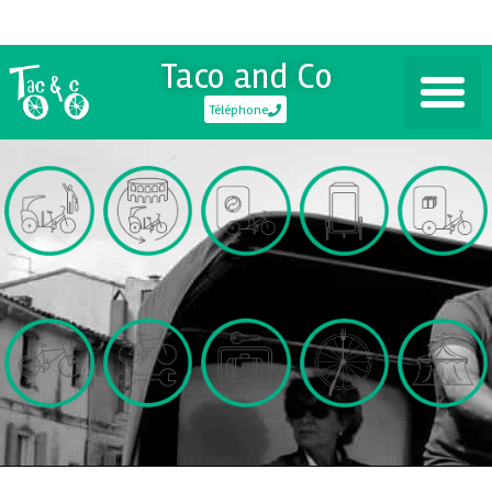
Taco and Co
Téléphone