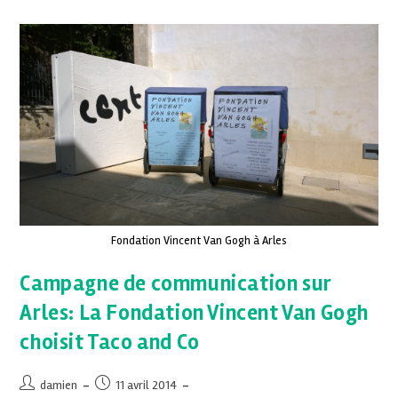
Fondation Vincent Van Gogh à Arles
Campagne de communication sur
Arles: La Fondation Vincent Van Gogh
choisit Taco and Co
damien
11 avril 2014