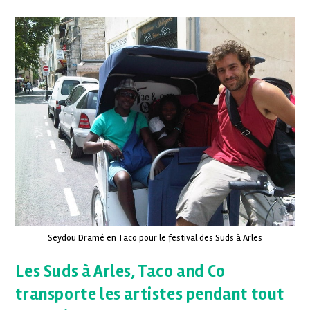
Seydou Dramé en Taco pour le festival des Suds à Arles
Les Suds à Arles, Taco and Co
transporte les artistes pendant tout