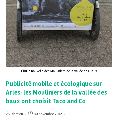
L'huile nouvelle des Mouliniers de la vallée des Baux
Publicité mobile et écologique sur
Arles: les Mouliniers de la vallée des
baux ont choisit Taco and Co
damien
30 novembre 2012