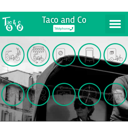
Taco and Co
Téléphone