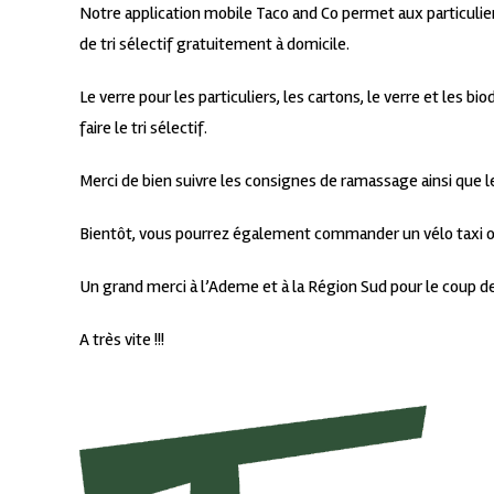
Notre application mobile Taco and Co permet aux particul
de tri sélectif gratuitement à domicile.
Le verre pour les particuliers, les cartons, le verre et les 
faire le tri sélectif.
Merci de bien suivre les consignes de ramassage ainsi que le
Bientôt, vous pourrez également commander un vélo taxi ou e
Un grand merci à l’Ademe et à la Région Sud pour le coup d
A très vite !!!