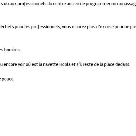
iers ou aux professionnels du centre ancien de programmer un ramassa
biodéchets pour les professionnels, vous n’aurez plus d’excuse pour ne pa
s horaires.
ncore voir où est la navette Hopla et s’il reste de la place dedans.
e pouce.