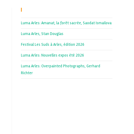
Recent Posts
Luma Arles: Amanat, la forêt sacrée, Saodat Ismailova
Luma Arles, Stan Douglas
Festival Les Suds à Arles, édition 2026
Luma Arles: Nouvelles expos été 2026
Luma Arles: Overpainted Photographs, Gerhard
Richter