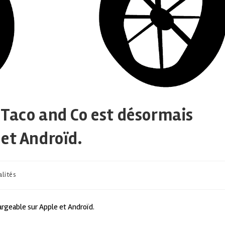
 Taco and Co est désormais
et Androïd.
alités
rgeable sur Apple et Androïd.