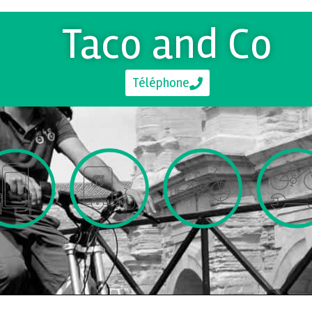
Taco and Co
Téléphone