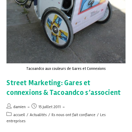
Tacoandco aux couleurs de Gares et Connexions
Street Marketing: Gares et
connexions & Tacoandco s’associent
damien
15 juillet 2011
accueil
/
Actualités
/
Ils nous ont fait confiance
/
Les
entreprises