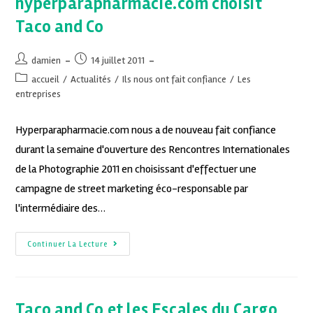
hyperparapharmacie.com choisit
Taco and Co
damien
14 juillet 2011
accueil
/
Actualités
/
Ils nous ont fait confiance
/
Les
entreprises
Hyperparapharmacie.com nous a de nouveau fait confiance
durant la semaine d'ouverture des Rencontres Internationales
de la Photographie 2011 en choisissant d'effectuer une
campagne de street marketing éco-responsable par
l'intermédiaire des…
Continuer La Lecture
Taco and Co et les Escales du Cargo