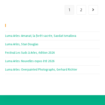
1
2
Recent Posts
Luma Arles: Amanat, la forêt sacrée, Saodat Ismailova
Luma Arles, Stan Douglas
Festival Les Suds à Arles, édition 2026
Luma Arles: Nouvelles expos été 2026
Luma Arles: Overpainted Photographs, Gerhard Richter