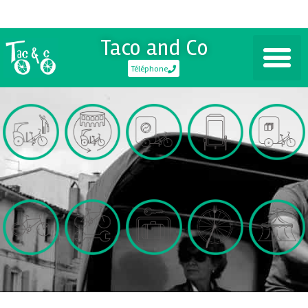
Taco and Co
Téléphone