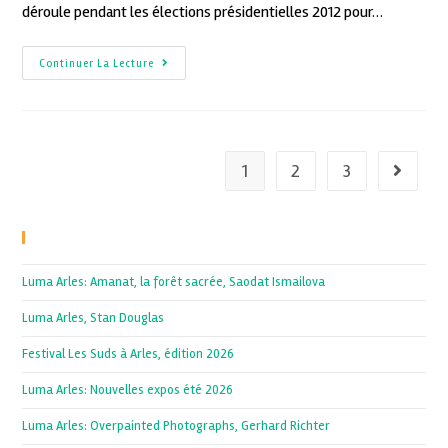
déroule pendant les élections présidentielles 2012 pour…
Continuer La Lecture
1
2
3
Recent Posts
Luma Arles: Amanat, la forêt sacrée, Saodat Ismailova
Luma Arles, Stan Douglas
Festival Les Suds à Arles, édition 2026
Luma Arles: Nouvelles expos été 2026
Luma Arles: Overpainted Photographs, Gerhard Richter