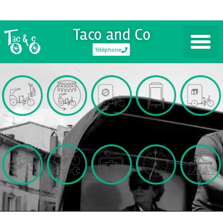
Taco and Co
Téléphone