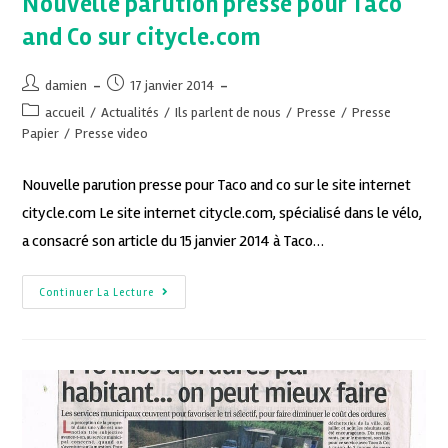
Nouvelle parution presse pour Taco
and Co sur citycle.com
damien
17 janvier 2014
accueil
/
Actualités
/
Ils parlent de nous
/
Presse
/
Presse
Papier
/
Presse video
Nouvelle parution presse pour Taco and co sur le site internet
citycle.com Le site internet citycle.com, spécialisé dans le vélo,
a consacré son article du 15 janvier 2014 à Taco…
Continuer La Lecture