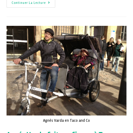
Continuer La Lecture
Agnés Varda en Taco and Co