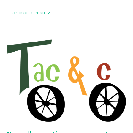
Continuer La Lecture