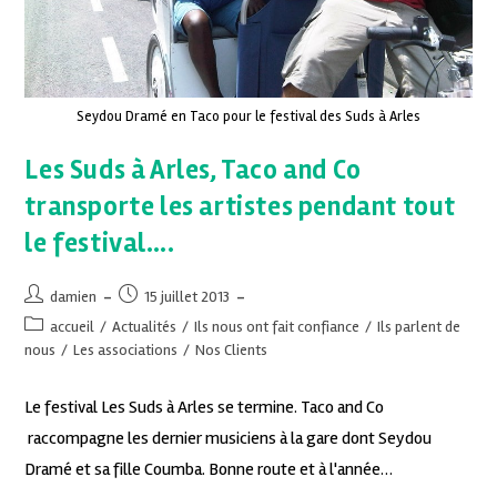
Seydou Dramé en Taco pour le festival des Suds à Arles
Les Suds à Arles, Taco and Co
transporte les artistes pendant tout
le festival….
damien
15 juillet 2013
accueil
/
Actualités
/
Ils nous ont fait confiance
/
Ils parlent de
nous
/
Les associations
/
Nos Clients
Le festival Les Suds à Arles se termine. Taco and Co
raccompagne les dernier musiciens à la gare dont Seydou
Dramé et sa fille Coumba. Bonne route et à l'année…