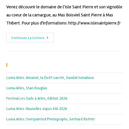
Venez découvrir le domaine de l'Isle Saint Pierre et son vignoble
au coeur de la camargue, au Mas Boisviel Saint Pierre à Mas
Thibert. Pour plus d'informations: http://www.islesaintpierre.fr
Continuer La Lecture
Recent Posts
Luma Arles: Amanat, la forêt sacrée, Saodat Ismailova
Luma Arles, Stan Douglas
Festival Les Suds à Arles, édition 2026
Luma Arles: Nouvelles expos été 2026
Luma Arles: Overpainted Photographs, Gerhard Richter