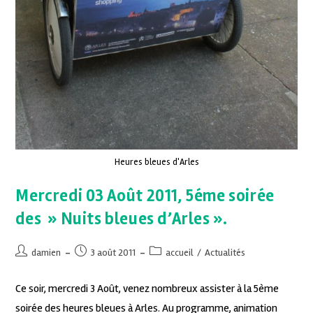
Heures bleues d'Arles
Mercredi 03 Août 2011, 5éme soirée
des » Nuits bleues d’Arles ».
damien
3 août 2011
accueil
/
Actualités
Ce soir, mercredi 3 Août, venez nombreux assister à la 5ème
soirée des heures bleues à Arles. Au programme, animation