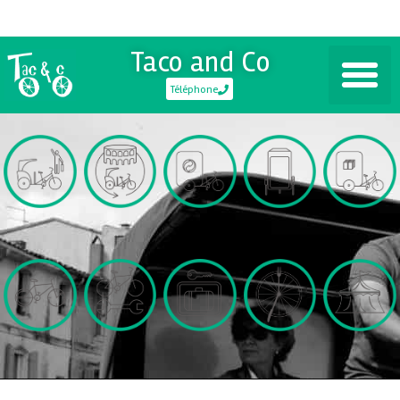
Taco and Co
Téléphone