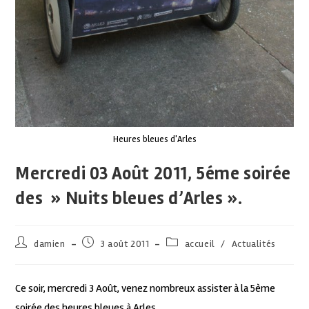
Heures bleues d'Arles
Mercredi 03 Août 2011, 5éme soirée
des » Nuits bleues d’Arles ».
damien
3 août 2011
accueil
/
Actualités
Ce soir, mercredi 3 Août, venez nombreux assister à la 5ème
soirée des heures bleues à Arles.