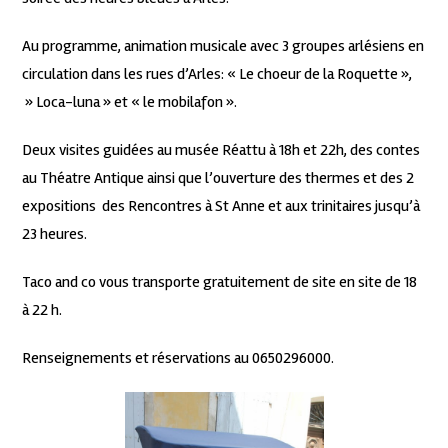
Au programme, animation musicale avec 3 groupes arlésiens en
circulation dans les rues d’Arles: « Le choeur de la Roquette »,
» Loca-luna » et « le mobilafon ».
Deux visites guidées au musée Réattu à 18h et 22h, des contes
au Théatre Antique ainsi que l’ouverture des thermes et des 2
expositions des Rencontres à St Anne et aux trinitaires jusqu’à
23 heures.
Taco and co vous transporte gratuitement de site en site de 18
à 22 h.
Renseignements et réservations au 0650296000.