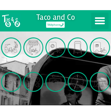
Taco and Co
Téléphone