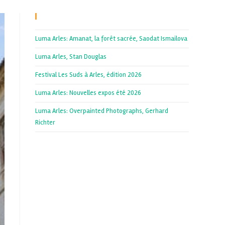
Recent Posts
Luma Arles: Amanat, la forêt sacrée, Saodat Ismailova
Luma Arles, Stan Douglas
Festival Les Suds à Arles, édition 2026
Luma Arles: Nouvelles expos été 2026
Luma Arles: Overpainted Photographs, Gerhard
Richter