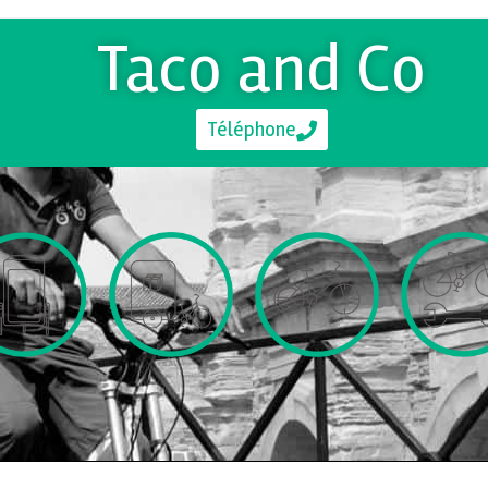
Taco and Co
Téléphone