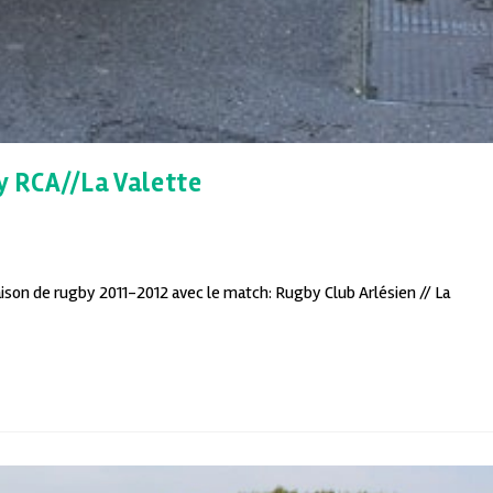
y RCA//La Valette
saison de rugby 2011-2012 avec le match: Rugby Club Arlésien // La