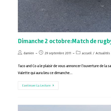
Dimanche 2 octobre:Match de rugb
damien
29 septembre 2011
accueil
/
Actualités
Taco and Co a le plaisir de vous annoncer l'ouverture de la 
Valette qui aura lieu ce dimanche…
Continuer La Lecture