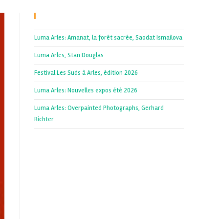
Recent Posts
Luma Arles: Amanat, la forêt sacrée, Saodat Ismailova
Luma Arles, Stan Douglas
Festival Les Suds à Arles, édition 2026
Luma Arles: Nouvelles expos été 2026
Luma Arles: Overpainted Photographs, Gerhard
Richter