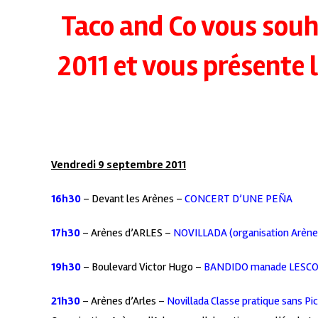
Taco and Co vous souh
2011 et vous présente 
Vendredi 9 septembre 2011
16h30
– Devant les Arènes –
CONCERT D’UNE PEÑA
17h30
– Arènes d’ARLES –
NOVILLADA (organisation Arènes
19h30
– Boulevard Victor Hugo –
BANDIDO manade LESC
21h30
– Arènes d’Arles –
Novillada Classe pratique sans Pi