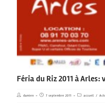
Féria du Riz 2011 à Arles:
damien
7 septembre 2011
accueil
/
Act