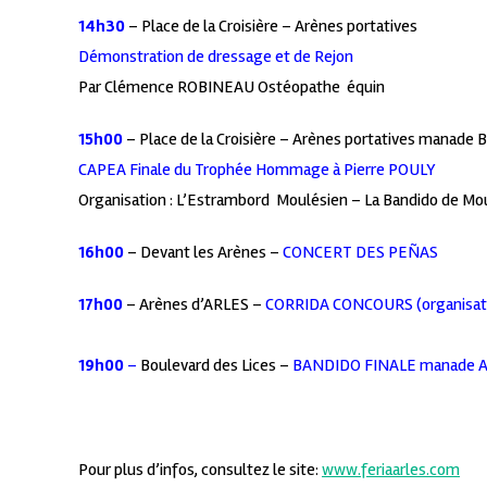
14h30
– Place de la Croisière – Arènes portatives
Démonstration de dressage et de Rejon
Par Clémence ROBINEAU Ostéopathe équin
15h00
– Place de la Croisière – Arènes portatives manade
CAPEA Finale du Trophée Hommage à Pierre POULY
Organisation : L’Estrambord Moulésien – La Bandido de Mou
16h00
– Devant les Arènes –
CONCERT DES PEÑAS
17h00
– Arènes d’ARLES –
CORRIDA CONCOURS (organisatio
19h00
–
Boulevard des Lices –
BANDIDO FINALE manade 
Pour plus d’infos, consultez le site:
www.feriaarles.com