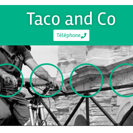
Taco and Co
Téléphone