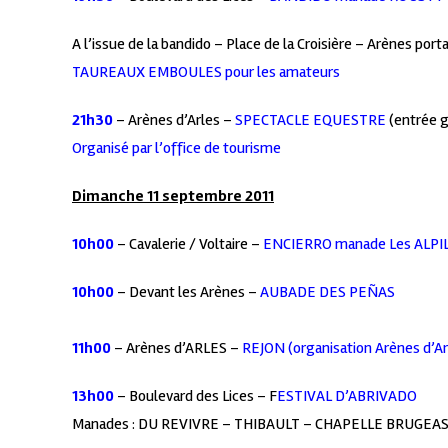
A l’issue de la bandido – Place de la Croisière – Arènes port
TAUREAUX EMBOULES pour les amateurs
21h30
– Arènes d’Arles –
SPECTACLE EQUESTRE
(entrée g
Organisé par l’office de tourisme
Dimanche 11 septembre 2011
10h00
– Cavalerie / Voltaire –
ENCIERRO manade Les ALPI
10h00
– Devant les Arènes –
AUBADE DES PEÑAS
11h00
– Arènes d’ARLES –
REJON (organisation Arènes d’Ar
13h00
– Boulevard des Lices – F
ESTIVAL D’ABRIVADO
Manades : DU REVIVRE – THIBAULT – CHAPELLE BRUGEA