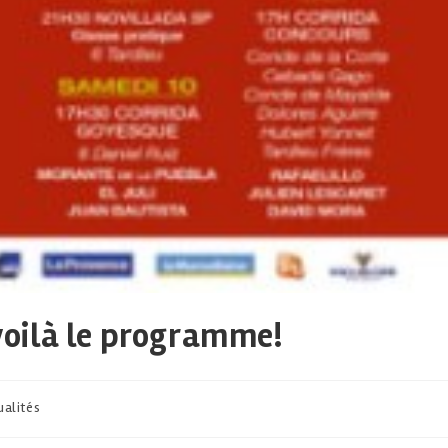
 voilà le programme!
ualités