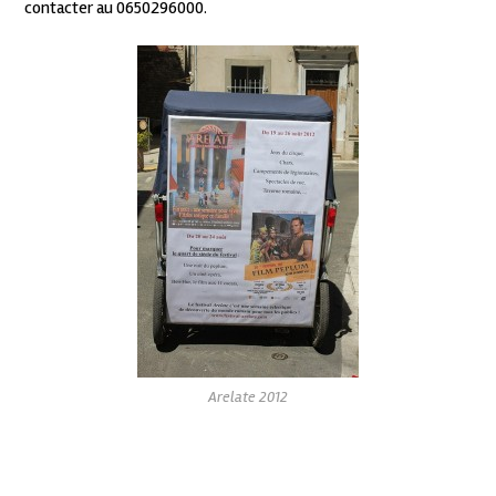
contacter au 0650296000.
Arelate 2012