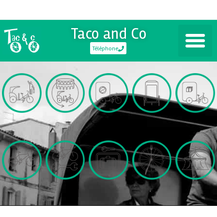
Taco and Co
Téléphone