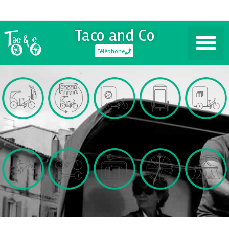
Taco and Co
Téléphone