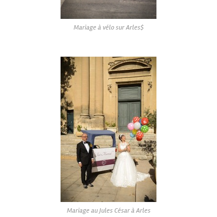
Mariage à vélo sur Arles$
Mariage au Jules César à Arles