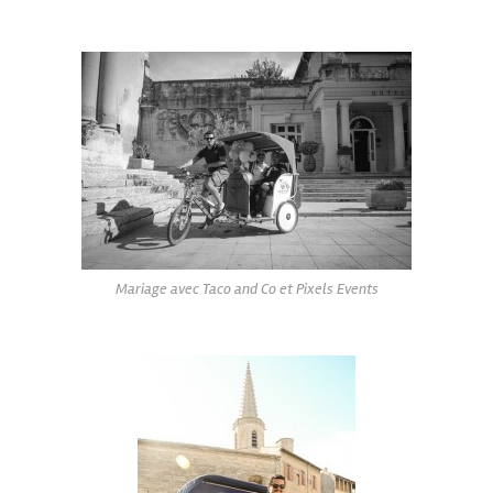
Mariage avec Taco and Co et Pixels Events