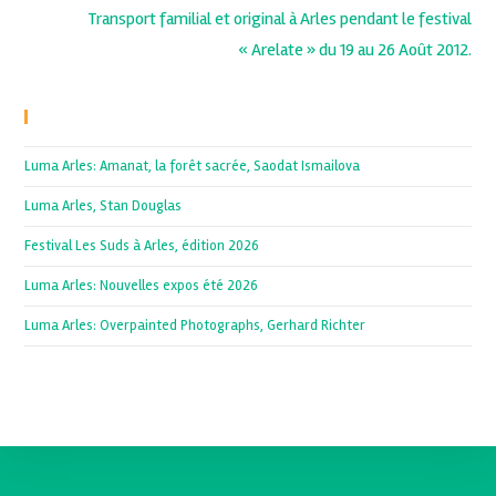
Transport familial et original à Arles pendant le festival
« Arelate » du 19 au 26 Août 2012.
Recent Posts
Luma Arles: Amanat, la forêt sacrée, Saodat Ismailova
Luma Arles, Stan Douglas
Festival Les Suds à Arles, édition 2026
Luma Arles: Nouvelles expos été 2026
Luma Arles: Overpainted Photographs, Gerhard Richter