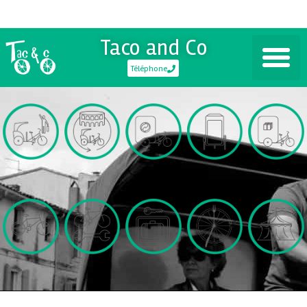
Taco and Co
Téléphone