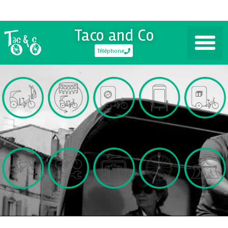
Taco and Co
Téléphone