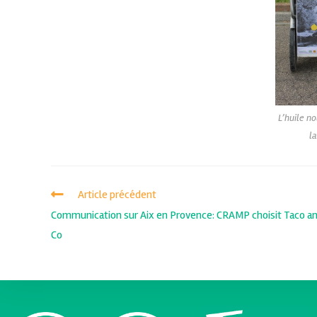
L’huile n
l
Article précédent
Communication sur Aix en Provence: CRAMP choisit Taco a
Co