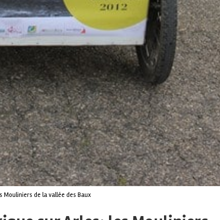
s Mouliniers de la vallée des Baux