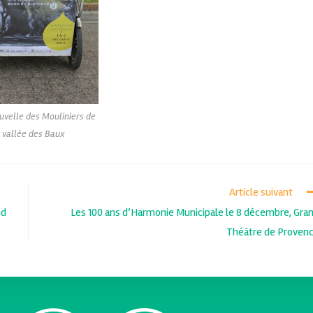
ouvelle des Mouliniers de
a vallée des Baux
Article suivant
nd
Les 100 ans d’Harmonie Municipale le 8 décembre, Gra
Théâtre de Proven