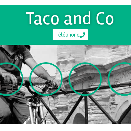
Taco and Co
Téléphone