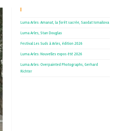
Recent Posts
Luma Arles: Amanat, la forêt sacrée, Saodat Ismailova
Luma Arles, Stan Douglas
Festival Les Suds à Arles, édition 2026
Luma Arles: Nouvelles expos été 2026
Luma Arles: Overpainted Photographs, Gerhard
Richter