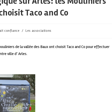
ique sur Arles: les Mouliniers
choisit Taco and Co
ait confiance
/
Les associations
 mouliniers de la vallée des Baux ont choisit Taco and Co pour effectuer
re ville d’ Arles.