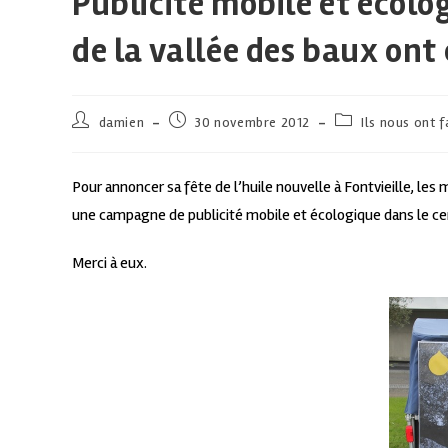
Publicité mobile et écolog
de la vallée des baux ont 
damien
30 novembre 2012
Ils nous ont f
Pour annoncer sa fête de l’huile nouvelle à Fontvieille, les
une campagne de publicité mobile et écologique dans le cent
Merci à eux.