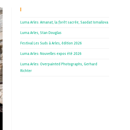
Recent Posts
Luma Arles: Amanat, la forêt sacrée, Saodat Ismailova
Luma Arles, Stan Douglas
Festival Les Suds à Arles, édition 2026
Luma Arles: Nouvelles expos été 2026
Luma Arles: Overpainted Photographs, Gerhard
Richter