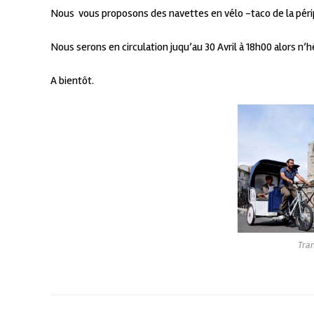
Nous vous proposons des navettes en vélo -taco de la périphé
Nous serons en circulation juqu’au 30 Avril à 18h00 alors n’
A bientôt.
Tran