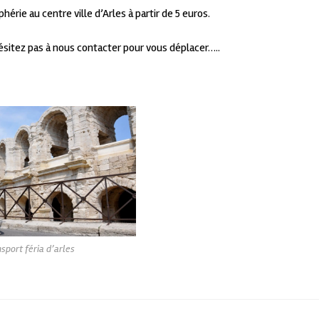
rie au centre ville d’Arles à partir de 5 euros.
hésitez pas à nous contacter pour vous déplacer…..
sport féria d’arles