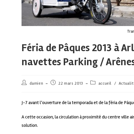
Tran
Féria de Pâques 2013 à Ar
navettes Parking / Arêne
damien
22 mars 2013
accueil
/
Actuali
J-7 avant l’ouverture de la temporada et de la féria de Pâque
A cette occasion, la circulation à proximité du centre vill
solution.