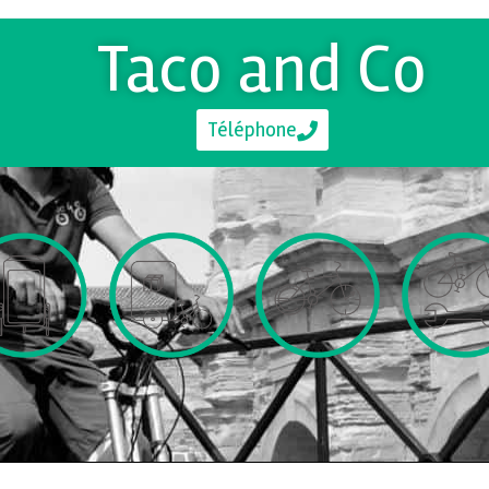
Taco and Co
Téléphone