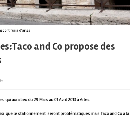
sport féria d'arles
les:Taco and Co propose des
s
tés
s qui aura lieu du 29 Mars au 01 Avril 2013 à Arles.
e ainsi que le stationnement seront problématiques mais Taco and Co a la