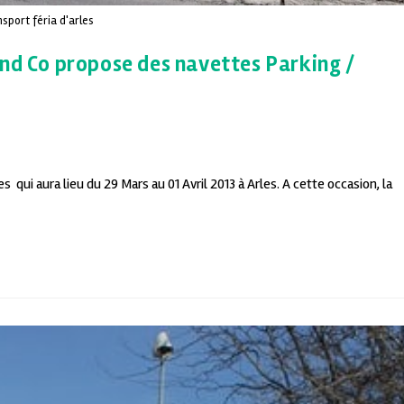
sport féria d'arles
and Co propose des navettes Parking /
 qui aura lieu du 29 Mars au 01 Avril 2013 à Arles. A cette occasion, la