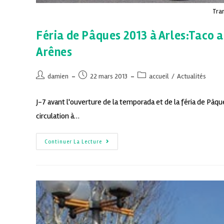
Tran
Féria de Pâques 2013 à Arles:Taco 
Arênes
damien
22 mars 2013
accueil
/
Actualités
J-7 avant l'ouverture de la temporada et de la féria de Pâques
circulation à…
Continuer La Lecture