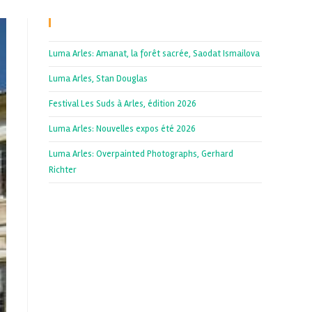
Recent Posts
Luma Arles: Amanat, la forêt sacrée, Saodat Ismailova
Luma Arles, Stan Douglas
Festival Les Suds à Arles, édition 2026
Luma Arles: Nouvelles expos été 2026
Luma Arles: Overpainted Photographs, Gerhard
Richter