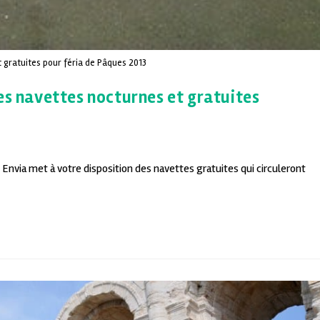
 gratuites pour féria de Pâques 2013
es navettes nocturnes et gratuites
13, Envia met à votre disposition des navettes gratuites qui circuleront