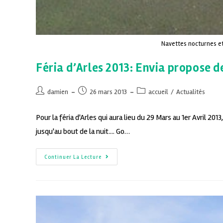
Navettes nocturnes et
Féria d’Arles 2013: Envia propose d
damien
26 mars 2013
accueil
/
Actualités
Pour la féria d'Arles qui aura lieu du 29 Mars au 1er Avril 20
jusqu'au bout de la nuit.... Go…
Continuer La Lecture