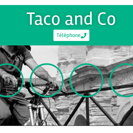
Taco and Co
Téléphone