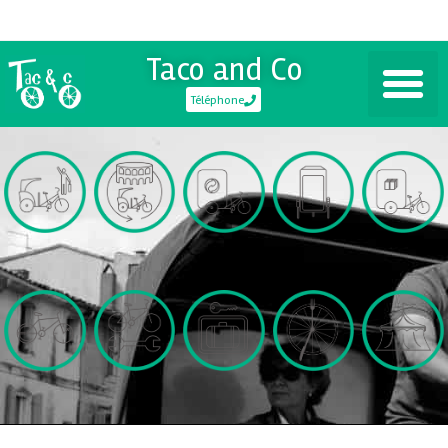
Taco and Co
Téléphone