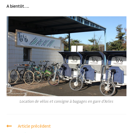
A bientôt…..
Location de vélos et consigne à bagages en gare d’Arles
Article précédent