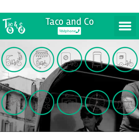
Taco and Co
Téléphone