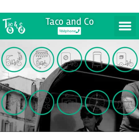
Taco and Co
Téléphone