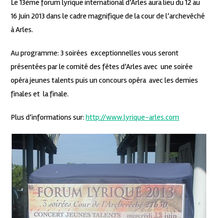
Le 13ème forum lyrique international d’Arles aura lieu du 12 au
16 Juin 2013 dans le cadre magnifique de la cour de l’archevêché
à Arles.
Au programme: 3 soirées exceptionnelles vous seront
présentées par le comité des fêtes d’Arles avec une soirée
opéra jeunes talents puis un concours opéra avec les demies
finales et la finale.
Plus d’informations sur:
http://www.lyrique-arles.com