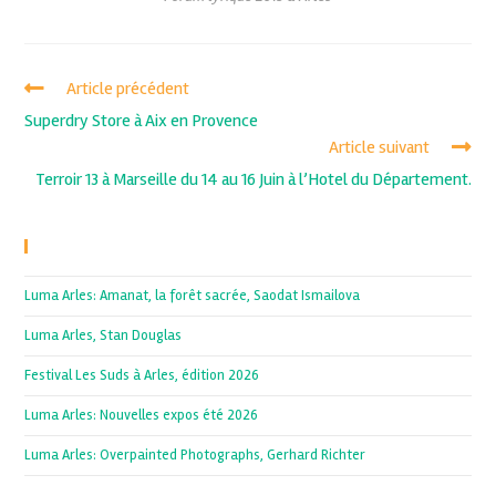
Article précédent
Superdry Store à Aix en Provence
Article suivant
Terroir 13 à Marseille du 14 au 16 Juin à l’Hotel du Département.
Recent Posts
Luma Arles: Amanat, la forêt sacrée, Saodat Ismailova
Luma Arles, Stan Douglas
Festival Les Suds à Arles, édition 2026
Luma Arles: Nouvelles expos été 2026
Luma Arles: Overpainted Photographs, Gerhard Richter