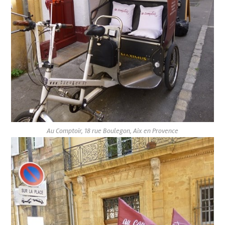
Au Comptoir, 18 rue Boulegon, Aix en Provence