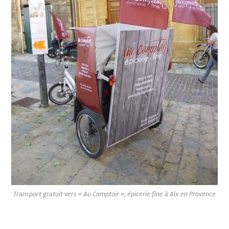
Transport gratuit vers « Au Comptoir », épicerie fine à Aix en Provence