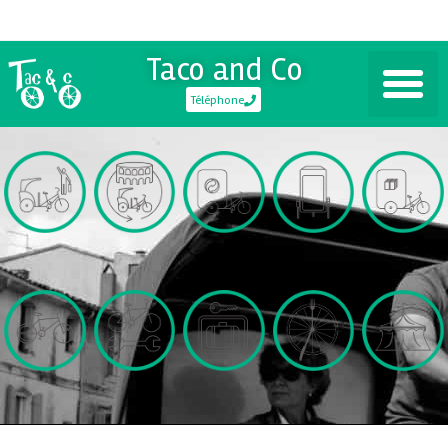
Taco and Co
Téléphone