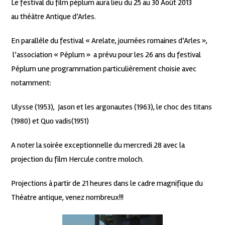
Le festival du film péplum aura lieu du 25 au 30 Août 2013
au théâtre Antique d’Arles.
En parallèle du festival « Arelate, journées romaines d’Arles »,
l’association « Péplum » a prévu pour les 26 ans du festival
Péplum une programmation particulièrement choisie avec
notamment:
Ulysse (1953), Jason et les argonautes (1963), le choc des titans
(1980) et Quo vadis(1951)
A noter la soirée exceptionnelle du mercredi 28 avec la
projection du film Hercule contre moloch.
Projections à partir de 21 heures dans le cadre magnifique du
Théatre antique, venez nombreux!!!