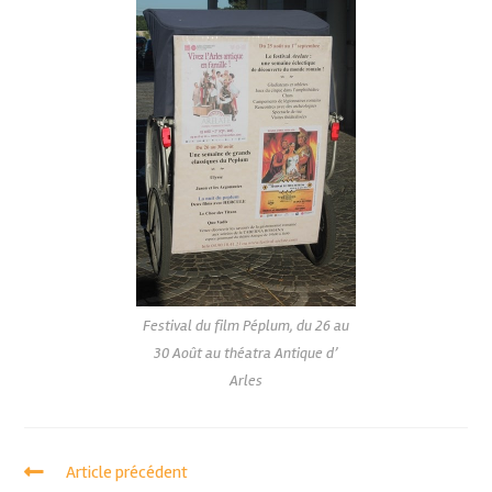
Festival du film Péplum, du 26 au
30 Août au théatra Antique d’
Arles
Article précédent