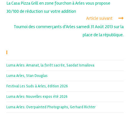
La Casa Pizza Grill en zone fourchon à Arles vous propose
30/100 de réduction sur votre addition
Article suivant
Tournoi des commerçants d’Arles samedi 31 Août 2013 sur la
place de la république.
Recent Posts
Luma Arles: Amanat, la forêt sacrée, Saodat Ismailova
Luma Arles, Stan Douglas
Festival Les Suds à Arles, édition 2026
Luma Arles: Nouvelles expos été 2026
Luma Arles: Overpainted Photographs, Gerhard Richter