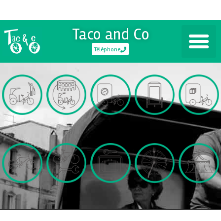
Taco and Co
Téléphone